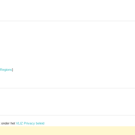
 Regions
]
t onder het
VLIZ Privacy beleid