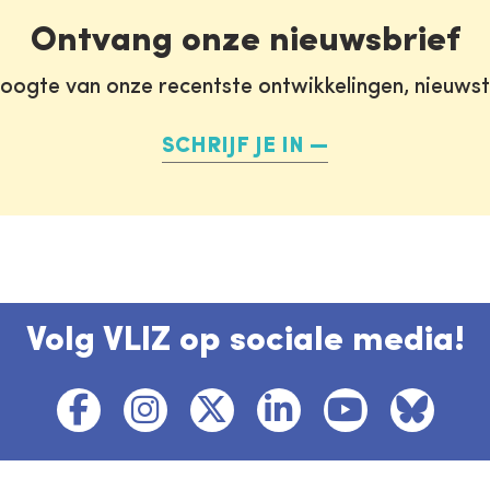
Ontvang onze nieuwsbrief
oogte van onze recentste ontwikkelingen, nieuws
SCHRIJF JE IN
Volg VLIZ op sociale media!