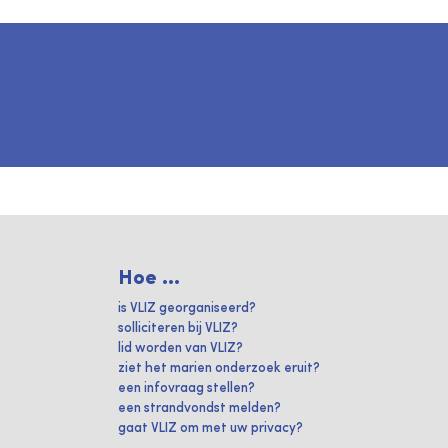
Hoe ...
is VLIZ georganiseerd?
solliciteren bij VLIZ?
lid worden van VLIZ?
ziet het marien onderzoek eruit?
een infovraag stellen?
een strandvondst melden?
gaat VLIZ om met uw privacy?