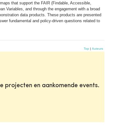
 maps that support the FAIR (Findable, Accessible,
cean Variables, and through the engagement with a broad
onstration data products. These products are presented
nswer fundamental and policy-driven questions related to
Top
|
Auteurs
te projecten en aankomende events.