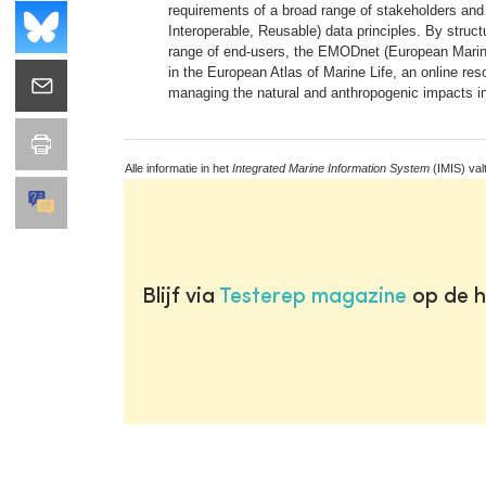
requirements of a broad range of stakeholders and
Interoperable, Reusable) data principles. By struc
range of end-users, the EMODnet (European Marine
in the European Atlas of Marine Life, an online re
managing the natural and anthropogenic impacts i
Alle informatie in het
Integrated Marine Information System
(IMIS) val
Blijf via
Testerep magazine
op de h