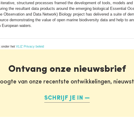
 iterative, structured processes framed the development of tools, models and
turing the resultant data products around the emerging biological Essential O
 Observation and Data Network) Biology project has delivered a suite of dem
source demonstrating the value of open marine biodiversity data and help to a
n European waters.
t onder het
VLIZ Privacy beleid
Ontvang onze nieuwsbrief
oogte van onze recentste ontwikkelingen, nieuws
SCHRIJF JE IN