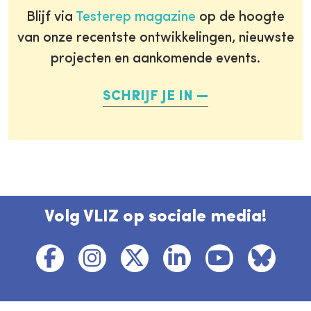
Blijf via
Testerep magazine
op de hoogte
van onze recentste ontwikkelingen, nieuwste
projecten en aankomende events.
SCHRIJF JE IN
Volg VLIZ op sociale media!