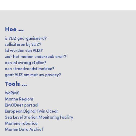
Hoe ...
is VLIZ georganiseerd?
solliciteren bij VLIZ?
lid worden van VLIZ?
ziet het marien onderzoek eruit?
een infovraag stellen?
een strandvondst melden?
gaat VLIZ om met uw privacy?
Tools ...
WoRMS
Marine Regions
EMODnet portaal
European Digital Twin Ocean
Sea Level Station Monitoring Facility
Mariene robotica
Marien Data Archief