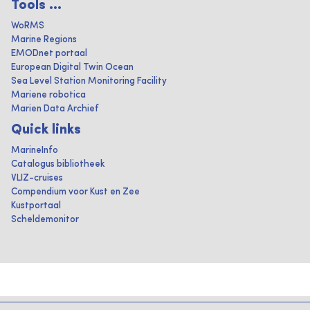
Tools ...
WoRMS
Marine Regions
EMODnet portaal
European Digital Twin Ocean
Sea Level Station Monitoring Facility
Mariene robotica
Marien Data Archief
Quick links
MarineInfo
Catalogus bibliotheek
VLIZ-cruises
Compendium voor Kust en Zee
Kustportaal
Scheldemonitor