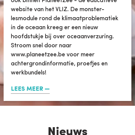
ook binnen PlaneetZee - de educatieve
website van het VLIZ. De monster-
lesmodule rond de klimaatproblematiek
in de oceaan kreeg er een nieuw
hoofdstukje bij over oceaanverzuring.
Stroom snel door naar
www.planeetzee.be voor meer
achtergrondinformatie, proefjes en
werkbundels!
LEES MEER
Nieuws