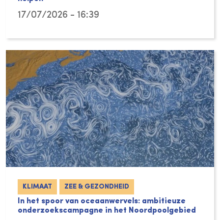
17/07/2026 - 16:39
KLIMAAT
ZEE & GEZONDHEID
In het spoor van oceaanwervels: ambitieuze
onderzoekscampagne in het Noordpoolgebied