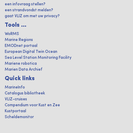
een infovraag stellen?
een strandvondst melden?
gaat VLIZ om met uw privacy?
Tools ...
WoRMS
Marine Regions
EMODnet portaal
European Digital Twin Ocean
Sea Level Station Monitoring Facility
Mariene robotica
Marien Data Archief
Quick links
MarineInfo
Catalogus bibliotheek
VLIZ-cruises
Compendium voor Kust en Zee
Kustportaal
Scheldemonitor