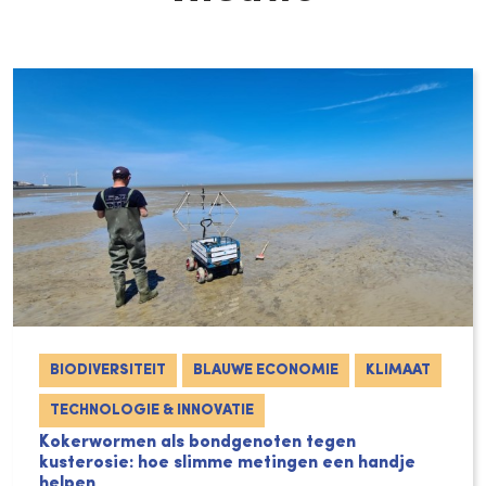
BIODIVERSITEIT
BLAUWE ECONOMIE
KLIMAAT
TECHNOLOGIE & INNOVATIE
Kokerwormen als bondgenoten tegen
kusterosie: hoe slimme metingen een handje
helpen