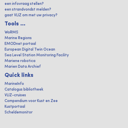
een infovraag stellen?
een strandvondst melden?
gaat VLIZ om met uw privacy?
Tools ...
WoRMS
Marine Regions
EMODnet portaal
European Digital Twin Ocean
Sea Level Station Monitoring Facility
Mariene robotica
Marien Data Archief
Quick links
MarineInfo
Catalogus bibliotheek
VLIZ-cruises
Compendium voor Kust en Zee
Kustportaal
Scheldemonitor