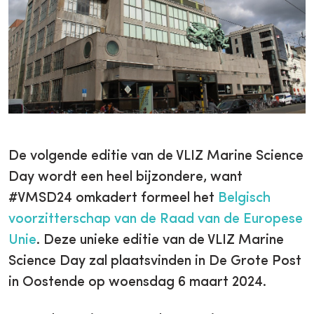
De volgende editie van de VLIZ Marine Science
Day wordt een heel bijzondere, want
#VMSD24 omkadert formeel het
Belgisch
voorzitterschap van de Raad van de Europese
Unie
. Deze unieke editie van de VLIZ Marine
Science Day zal plaatsvinden in De Grote Post
in Oostende op woensdag 6 maart 2024.