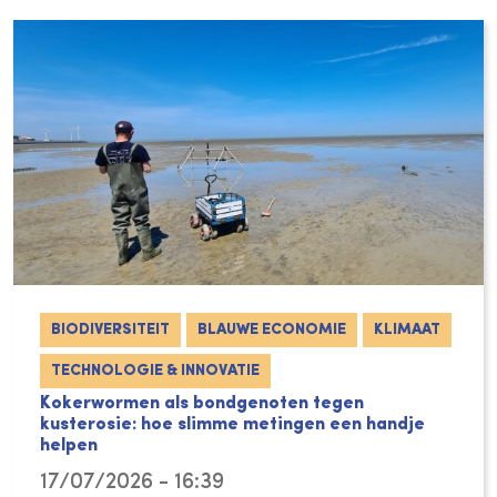
BIODIVERSITEIT
BLAUWE ECONOMIE
KLIMAAT
TECHNOLOGIE & INNOVATIE
Kokerwormen als bondgenoten tegen
kusterosie: hoe slimme metingen een handje
helpen
17/07/2026 - 16:39