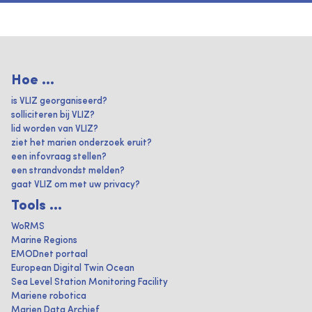
Hoe ...
is VLIZ georganiseerd?
solliciteren bij VLIZ?
lid worden van VLIZ?
ziet het marien onderzoek eruit?
een infovraag stellen?
een strandvondst melden?
gaat VLIZ om met uw privacy?
Tools ...
WoRMS
Marine Regions
EMODnet portaal
European Digital Twin Ocean
Sea Level Station Monitoring Facility
Mariene robotica
Marien Data Archief