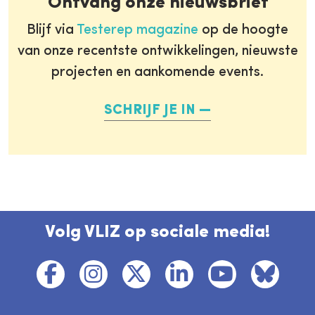
Ontvang onze nieuwsbrief
Blijf via
Testerep magazine
op de hoogte
van onze recentste ontwikkelingen, nieuwste
projecten en aankomende events.
SCHRIJF JE IN
Volg VLIZ op sociale media!