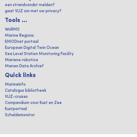
een strandvondst melden?
gaat VLIZ om met uw privacy?
Tools ...
WoRMS
Marine Regions
EMODnet portaal
European Digital Twin Ocean
Sea Level Station Monitoring Facility
Mariene robotica
Marien Data Archief
Quick links
MarineInfo
Catalogus bibliotheek
VLIZ-cruises
Compendium voor Kust en Zee
Kustportaal
Scheldemonitor