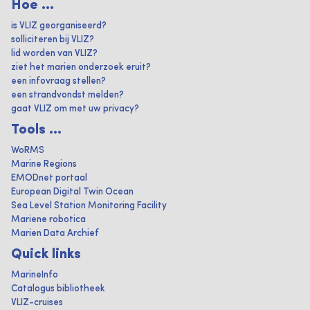
Hoe ...
is VLIZ georganiseerd?
solliciteren bij VLIZ?
lid worden van VLIZ?
ziet het marien onderzoek eruit?
een infovraag stellen?
een strandvondst melden?
gaat VLIZ om met uw privacy?
Tools ...
WoRMS
Marine Regions
EMODnet portaal
European Digital Twin Ocean
Sea Level Station Monitoring Facility
Mariene robotica
Marien Data Archief
Quick links
MarineInfo
Catalogus bibliotheek
VLIZ-cruises