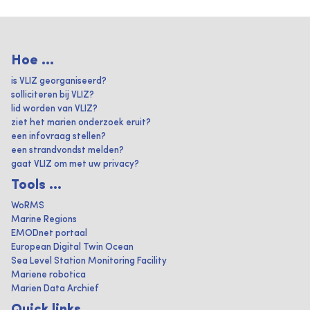
Hoe ...
is VLIZ georganiseerd?
solliciteren bij VLIZ?
lid worden van VLIZ?
ziet het marien onderzoek eruit?
een infovraag stellen?
een strandvondst melden?
gaat VLIZ om met uw privacy?
Tools ...
WoRMS
Marine Regions
EMODnet portaal
European Digital Twin Ocean
Sea Level Station Monitoring Facility
Mariene robotica
Marien Data Archief