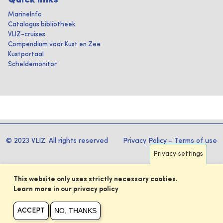
Quick links
MarineInfo
Catalogus bibliotheek
VLIZ-cruises
Compendium voor Kust en Zee
Kustportaal
Scheldemonitor
© 2023 VLIZ. All rights reserved
Privacy Policy
-
Terms of use
Privacy settings
This website only uses strictly necessary cookies.
Learn more in our privacy policy
NO, THANKS
ACCEPT