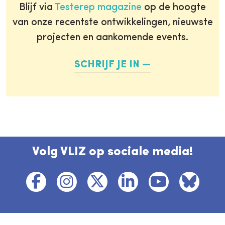
Blijf via
Testerep magazine
op de hoogte
van onze recentste ontwikkelingen, nieuwste
projecten en aankomende events.
SCHRIJF JE IN
Volg VLIZ op sociale media!