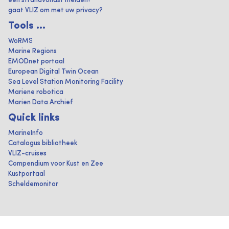
een strandvondst melden?
gaat VLIZ om met uw privacy?
Tools ...
WoRMS
Marine Regions
EMODnet portaal
European Digital Twin Ocean
Sea Level Station Monitoring Facility
Mariene robotica
Marien Data Archief
Quick links
MarineInfo
Catalogus bibliotheek
VLIZ-cruises
Compendium voor Kust en Zee
Kustportaal
Scheldemonitor