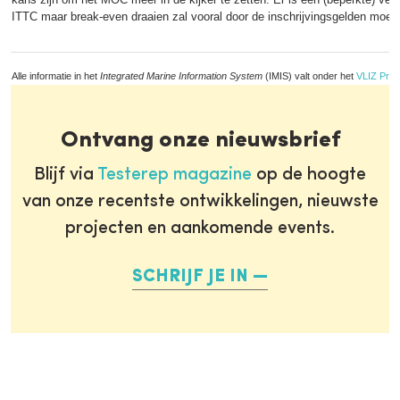
ITTC maar break-even draaien zal vooral door de inschrijvingsgelden moete
Alle informatie in het
Integrated Marine Information System
(IMIS) valt onder het
VLIZ Priv
Ontvang onze nieuwsbrief
Blijf via
Testerep magazine
op de hoogte
van onze recentste ontwikkelingen, nieuwste
projecten en aankomende events.
SCHRIJF JE IN