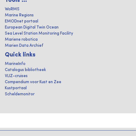
Tools ...
WoRMS
Marine Regions
EMODnet portaal
European Digital Twin Ocean
Sea Level Station Monitoring Facility
Mariene robotica
Marien Data Archief
Quick links
MarineInfo
Catalogus bibliotheek
VLIZ-cruises
Compendium voor Kust en Zee
Kustportaal
Scheldemonitor