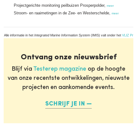
Projectgerichte monitoring peilbuizen Prosperpolder,
meer
Stroom- en raaimetingen in de Zee- en Westerschelde,
meer
Alle informatie in het
Integrated Marine Information System
(IMIS) valt onder het
VLIZ Priv
Ontvang onze nieuwsbrief
Blijf via
Testerep magazine
op de hoogte
van onze recentste ontwikkelingen, nieuwste
projecten en aankomende events.
SCHRIJF JE IN