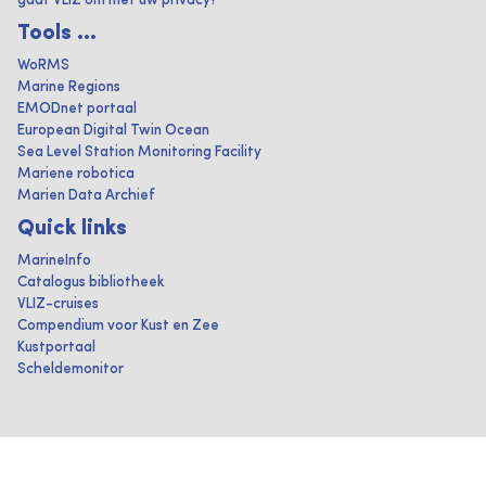
gaat VLIZ om met uw privacy?
Tools ...
WoRMS
Marine Regions
EMODnet portaal
European Digital Twin Ocean
Sea Level Station Monitoring Facility
Mariene robotica
Marien Data Archief
Quick links
MarineInfo
Catalogus bibliotheek
VLIZ-cruises
Compendium voor Kust en Zee
Kustportaal
Scheldemonitor