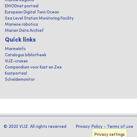
Marine Regions
EMODnet portaal
European Digital Twin Ocean
Sea Level Station Monitoring Facility
Mariene robotica
Marien Data Archief
Quick links
MarineInfo
Catalogus bibliotheek
VLIZ-cruises
Compendium voor Kust en Zee
Kustportaal
Scheldemonitor
© 2023 VLIZ. All rights reserved
Privacy Policy
-
Terms of use
Privacy settings