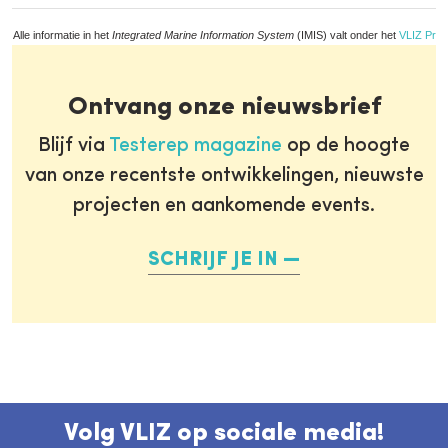
Alle informatie in het
Integrated Marine Information System
(IMIS) valt onder het
VLIZ Priv
Ontvang onze nieuwsbrief
Blijf via
Testerep magazine
op de hoogte
van onze recentste ontwikkelingen, nieuwste
projecten en aankomende events.
SCHRIJF JE IN
Volg VLIZ op sociale media!