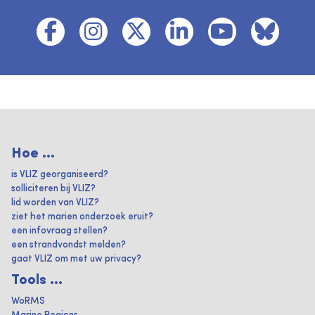
Hoe ...
is VLIZ georganiseerd?
solliciteren bij VLIZ?
lid worden van VLIZ?
ziet het marien onderzoek eruit?
een infovraag stellen?
een strandvondst melden?
gaat VLIZ om met uw privacy?
Tools ...
WoRMS