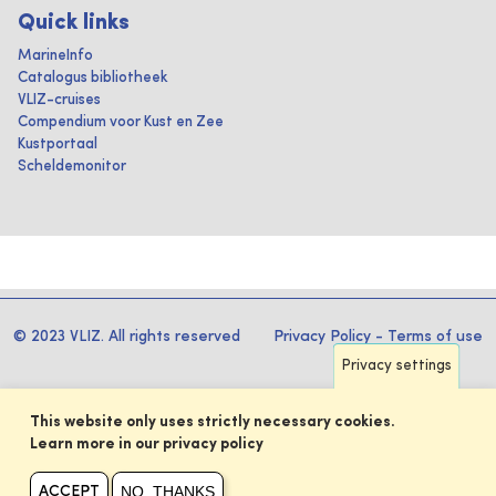
Quick links
MarineInfo
Catalogus bibliotheek
VLIZ-cruises
Compendium voor Kust en Zee
Kustportaal
Scheldemonitor
© 2023 VLIZ. All rights reserved
Privacy Policy
-
Terms of use
Privacy settings
This website only uses strictly necessary cookies.
Learn more in our privacy policy
NO, THANKS
ACCEPT