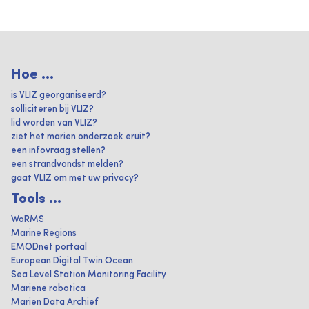
Hoe ...
is VLIZ georganiseerd?
solliciteren bij VLIZ?
lid worden van VLIZ?
ziet het marien onderzoek eruit?
een infovraag stellen?
een strandvondst melden?
gaat VLIZ om met uw privacy?
Tools ...
WoRMS
Marine Regions
EMODnet portaal
European Digital Twin Ocean
Sea Level Station Monitoring Facility
Mariene robotica
Marien Data Archief