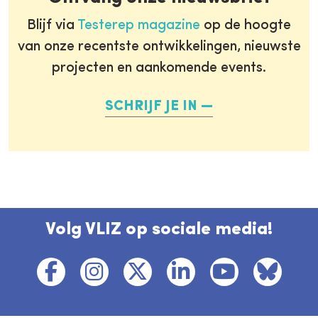
Blijf via
Testerep magazine
op de hoogte
van onze recentste ontwikkelingen, nieuwste
projecten en aankomende events.
SCHRIJF JE IN
Volg VLIZ op sociale media!