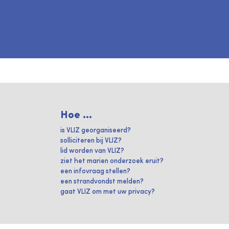
Hoe ...
is VLIZ georganiseerd?
solliciteren bij VLIZ?
lid worden van VLIZ?
ziet het marien onderzoek eruit?
een infovraag stellen?
een strandvondst melden?
gaat VLIZ om met uw privacy?