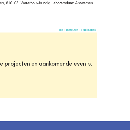
en
, 816_03. Waterbouwkundig Laboratorium: Antwerpen.
Top
|
Instituten
|
Publicaties
te projecten en aankomende events.