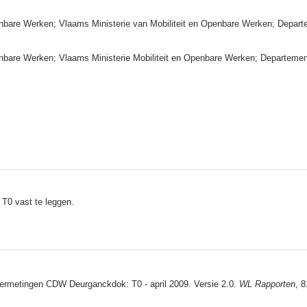
nbare Werken; Vlaams Ministerie van Mobiliteit en Openbare Werken; Departe
enbare Werken; Vlaams Ministerie Mobiliteit en Openbare Werken; Departeme
T0 vast te leggen.
termetingen CDW Deurganckdok: T0 - april 2009. Versie 2.0.
WL Rapporten
, 