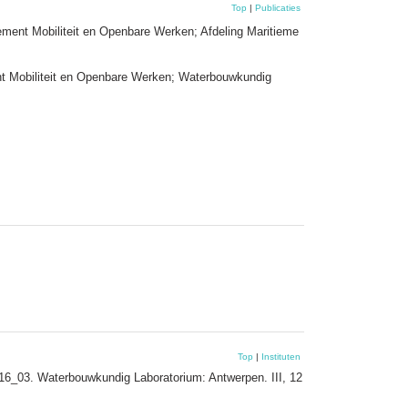
Top
|
Publicaties
ment Mobiliteit en Openbare Werken; Afdeling Maritieme
nt Mobiliteit en Openbare Werken; Waterbouwkundig
Top
|
Instituten
816_03. Waterbouwkundig Laboratorium: Antwerpen. III, 12