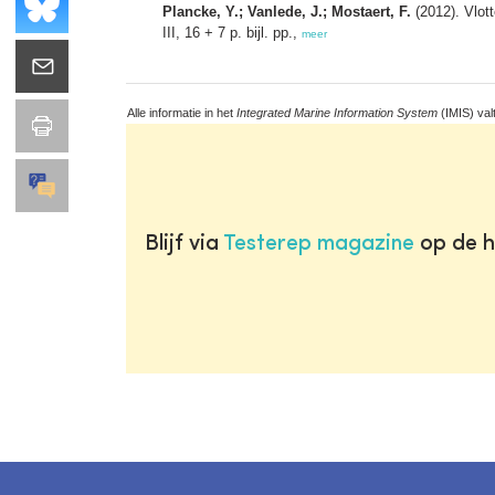
Plancke, Y.; Vanlede, J.; Mostaert, F.
(2012). Vlot
III, 16 + 7 p. bijl. pp.,
meer
Alle informatie in het
Integrated Marine Information System
(IMIS) val
Blijf via
Testerep magazine
op de h