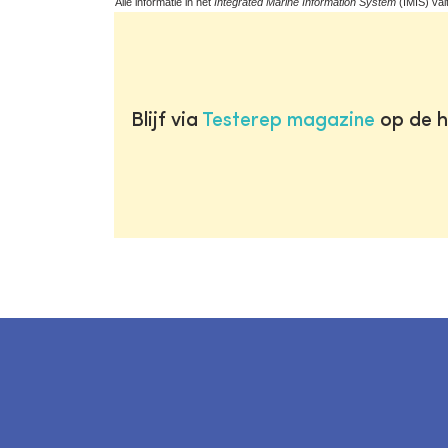
Alle informatie in het
Integrated Marine Information System
(IMIS) val
Blijf via
Testerep magazine
op de h