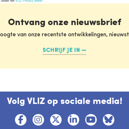
t onder het
VLIZ Privacy beleid
Ontvang onze nieuwsbrief
oogte van onze recentste ontwikkelingen, nieuws
SCHRIJF JE IN
Volg VLIZ op sociale media!