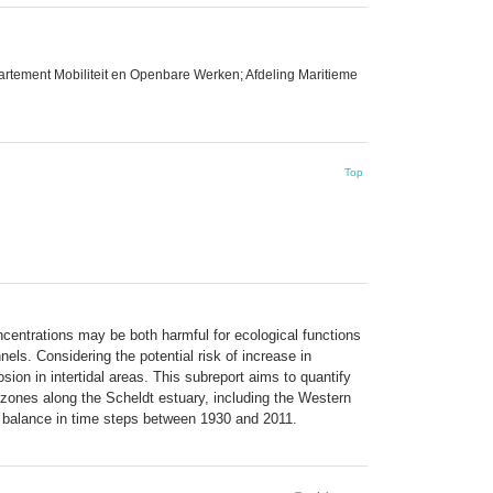
artement Mobiliteit en Openbare Werken; Afdeling Maritieme
Top
entrations may be both harmful for ecological functions
els. Considering the potential risk of increase in
sion in intertidal areas. This subreport aims to quantify
nt zones along the Scheldt estuary, including the Western
 balance in time steps between 1930 and 2011.