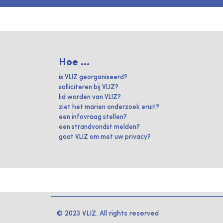
Hoe ...
is VLIZ georganiseerd?
solliciteren bij VLIZ?
lid worden van VLIZ?
ziet het marien onderzoek eruit?
een infovraag stellen?
een strandvondst melden?
gaat VLIZ om met uw privacy?
© 2023 VLIZ. All rights reserved