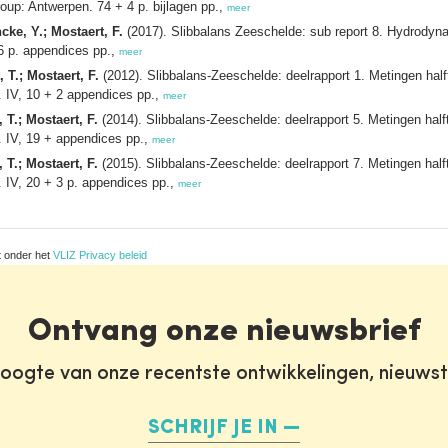
p: Antwerpen. 74 + 4 p. bijlagen pp.,
meer
cke, Y.; Mostaert, F.
(2017). Slibbalans Zeeschelde: sub report 8. Hydrodyn
6 p. appendices pp.,
meer
 T.; Mostaert, F.
(2012). Slibbalans-Zeeschelde: deelrapport 1. Metingen hal
 IV, 10 + 2 appendices pp.,
meer
 T.; Mostaert, F.
(2014). Slibbalans-Zeeschelde: deelrapport 5. Metingen hal
 IV, 19 + appendices pp.,
meer
 T.; Mostaert, F.
(2015). Slibbalans-Zeeschelde: deelrapport 7. Metingen hal
IV, 20 + 3 p. appendices pp.,
meer
t onder het
VLIZ Privacy beleid
Ontvang onze nieuwsbrief
oogte van onze recentste ontwikkelingen, nieuws
SCHRIJF JE IN