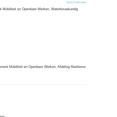
Top
|
Publicaties
nt Mobiliteit en Openbare Werken; Waterbouwkundig
ment Mobiliteit en Openbare Werken; Afdeling Maritieme
ing