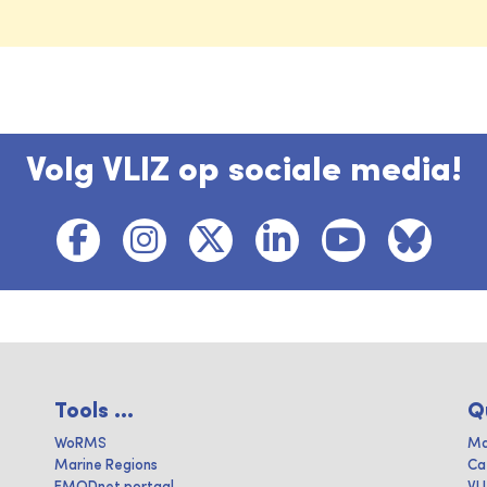
Volg VLIZ op sociale media!
Tools ...
Q
WoRMS
Ma
Marine Regions
Ca