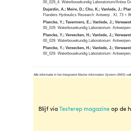
00_029_4. Waterbouwkundig Laboratorium/Antea Grou
Dujardin, A.; Meire, D.; Chu, K.; Vanlede, J.; Plan
Flanders Hydraulics Research: Antwerp . XI, 73 + 8
Plancke, Y.; Taverniers, E.; Vanlede, J.; Verwaest,
00_029. Waterbouwkundig Laboratorium: Antwerpen.
Plancke, Y.; Vereecken, H.; Vanlede, J.; Verwaest,
00_029. Waterbouwkundig Laboratorium: Antwerpen.
Plancke, Y.; Vereecken, H.; Vanlede, J.; Verwaest,
00_029. Waterbouwkundig Laboratorium: Antwerpen. 
Alle informatie in het
Integrated Marine Information System
(IMIS) val
Blijf via
Testerep magazine
op de h