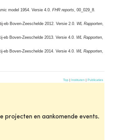
amic model 1954. Versie 4.0.
FHR reports
, 00_029_8.
ftij-eb Boven-Zeeschelde 2012. Versie 2.0.
WL Rapporten
,
ftij-eb Boven-Zeeschelde 2013. Versie 4.0.
WL Rapporten
,
ftij-eb Boven-Zeeschelde 2014. Versie 4.0.
WL Rapporten
,
Top
|
Instituten
|
Publicaties
te projecten en aankomende events.