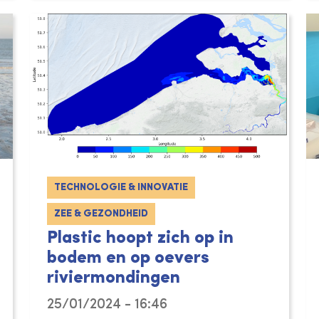
TECHNOLOGIE & INNOVATIE
ZEE & GEZONDHEID
Plastic hoopt zich op in
bodem en op oevers
riviermondingen
25/01/2024 - 16:46