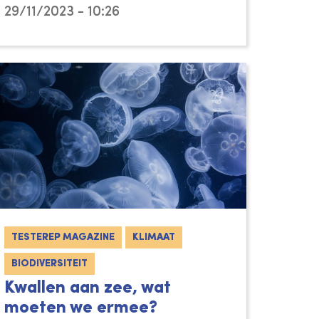
29/11/2023 - 10:26
TESTEREP MAGAZINE
KLIMAAT
BIODIVERSITEIT
Kwallen aan zee, wat
moeten we ermee?