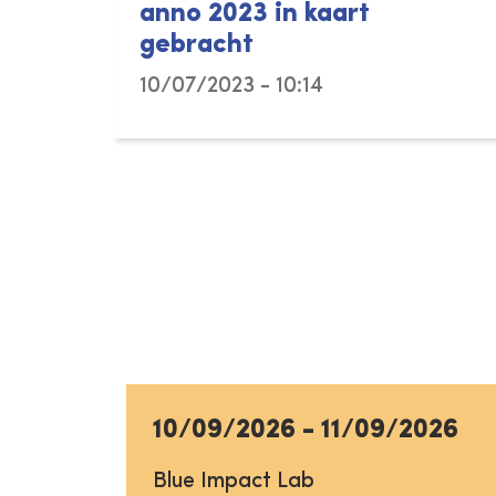
anno 2023 in kaart
gebracht
10/07/2023 - 10:14
10/09/2026
-
11/09/2026
Blue Impact Lab