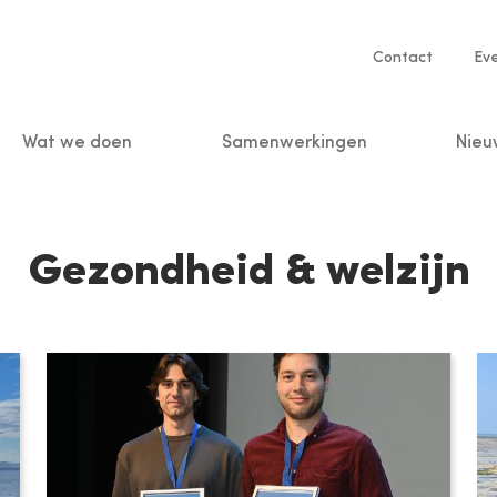
Service
Contact
Ev
navigatio
Wat we doen
Samenwerkingen
Nieu
n
Gezondheid & welzijn