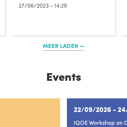
27/06/2023 - 14:29
MEER LADEN
Events
22/09/2026
-
24
IQOE Workshop on Ch