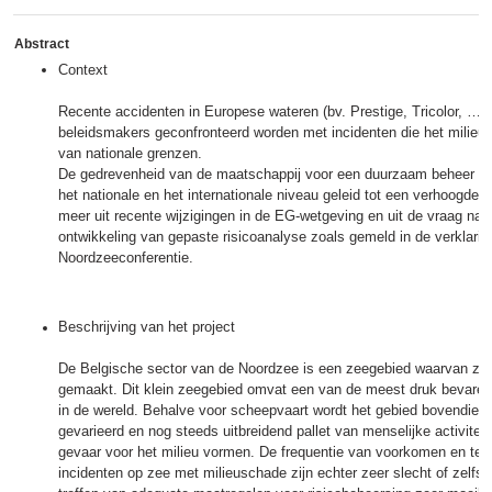
Abstract
Context
Recente accidenten in Europese wateren (bv. Prestige, Tricolor, …
beleidsmakers geconfronteerd worden met incidenten die het milieu
van nationale grenzen.
De gedrevenheid van de maatschappij voor een duurzaam beheer va
het nationale en het internationale niveau geleid tot een verhoogde 
meer uit recente wijzigingen in de EG-wetgeving en uit de vraag n
ontwikkeling van gepaste risicoanalyse zoals gemeld in de verklarin
Noordzeeconferentie.
Beschrijving van het project
De Belgische sector van de Noordzee is een zeegebied waarvan zeer
gemaakt. Dit klein zeegebied omvat een van de meest druk bevaren 
in de wereld. Behalve voor scheepvaart wordt het gebied bovendien 
gevarieerd en nog steeds uitbreidend pallet van menselijke activitei
gevaar voor het milieu vormen. De frequentie van voorkomen en te
incidenten op zee met milieuschade zijn echter zeer slecht of zelfs