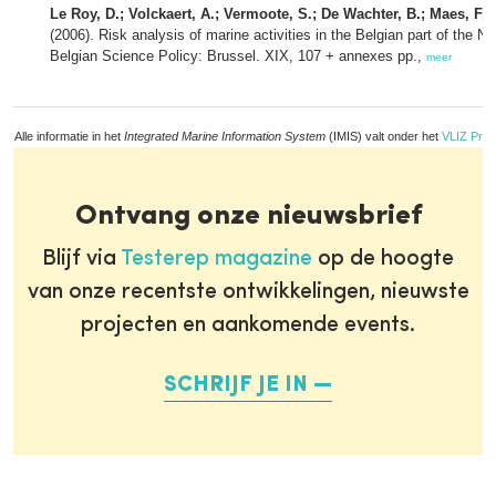
Le Roy, D.; Volckaert, A.; Vermoote, S.; De Wachter, B.; Maes, F.; 
(2006). Risk analysis of marine activities in the Belgian part of the N
Belgian Science Policy: Brussel. XIX, 107 + annexes pp.,
meer
Alle informatie in het
Integrated Marine Information System
(IMIS) valt onder het
VLIZ Priv
Ontvang onze nieuwsbrief
Blijf via
Testerep magazine
op de hoogte
van onze recentste ontwikkelingen, nieuwste
projecten en aankomende events.
SCHRIJF JE IN