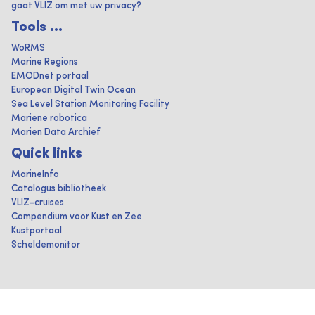
gaat VLIZ om met uw privacy?
Tools ...
WoRMS
Marine Regions
EMODnet portaal
European Digital Twin Ocean
Sea Level Station Monitoring Facility
Mariene robotica
Marien Data Archief
Quick links
MarineInfo
Catalogus bibliotheek
VLIZ-cruises
Compendium voor Kust en Zee
Kustportaal
Scheldemonitor