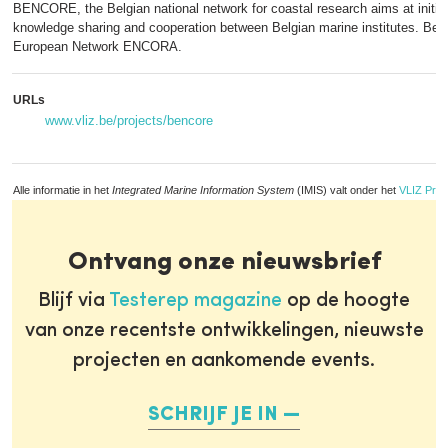
BENCORE, the Belgian national network for coastal research aims at initiati
knowledge sharing and cooperation between Belgian marine institutes. Benc
European Network ENCORA.
URLs
www.vliz.be/projects/bencore
Alle informatie in het
Integrated Marine Information System
(IMIS) valt onder het
VLIZ Priv
Ontvang onze nieuwsbrief
Blijf via
Testerep magazine
op de hoogte
van onze recentste ontwikkelingen, nieuwste
projecten en aankomende events.
SCHRIJF JE IN