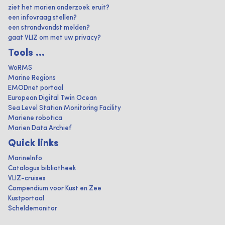
ziet het marien onderzoek eruit?
een infovraag stellen?
een strandvondst melden?
gaat VLIZ om met uw privacy?
Tools ...
WoRMS
Marine Regions
EMODnet portaal
European Digital Twin Ocean
Sea Level Station Monitoring Facility
Mariene robotica
Marien Data Archief
Quick links
MarineInfo
Catalogus bibliotheek
VLIZ-cruises
Compendium voor Kust en Zee
Kustportaal
Scheldemonitor