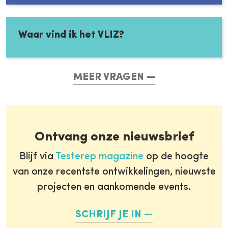
Waar vind ik het VLIZ?
MEER VRAGEN
Ontvang onze nieuwsbrief
Blijf via
Testerep magazine
op de hoogte
van onze recentste ontwikkelingen, nieuwste
projecten en aankomende events.
SCHRIJF JE IN