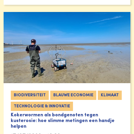
BIODIVERSITEIT
BLAUWE ECONOMIE
KLIMAAT
TECHNOLOGIE & INNOVATIE
Kokerwormen als bondgenoten tegen
kusterosie: hoe slimme metingen een handje
helpen