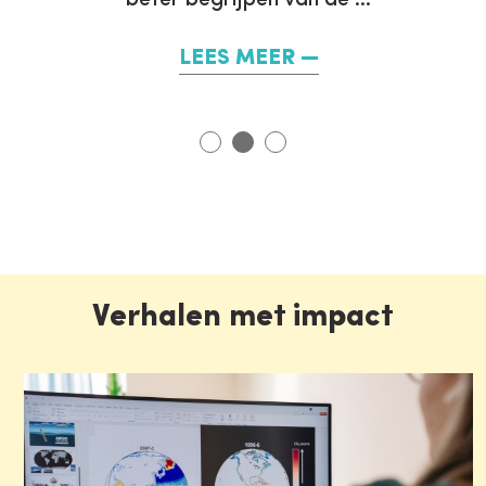
beter begrijpen van de …
LEES MEER
Verhalen met impact