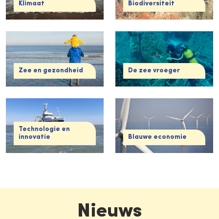
Klimaat
Biodiversiteit
Zee en gezondheid
De zee vroeger
Technologie en
innovatie
Blauwe economie
Nieuws