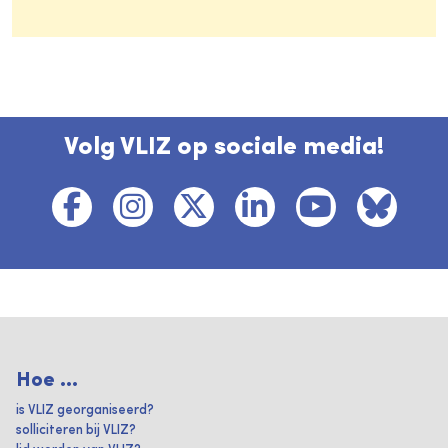
Volg VLIZ op sociale media!
Hoe ...
is VLIZ georganiseerd?
solliciteren bij VLIZ?