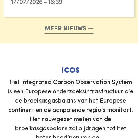
17/07/2026 - 16:39
MEER NIEUWS
ICOS
n
Het Integrated Carbon Observation System
is een Europese onderzoeksinfrastructuur die
de broeikasgasbalans van het Europese
continent en de aanpalende regio’s monitort.
e
Het nauwgezet meten van de
broeikasgasbalans zal bijdragen tot het