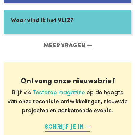
Waar vind ik het VLIZ?
MEER VRAGEN
Ontvang onze nieuwsbrief
Blijf via
Testerep magazine
op de hoogte
van onze recentste ontwikkelingen, nieuwste
projecten en aankomende events.
SCHRIJF JE IN