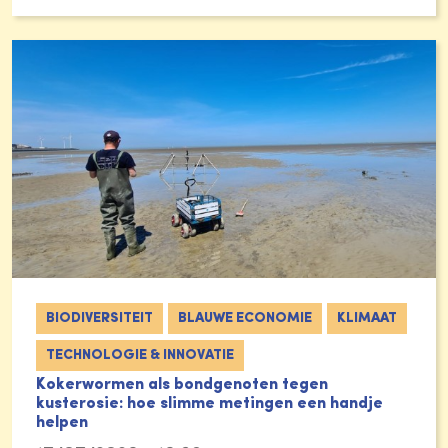
BIODIVERSITEIT
BLAUWE ECONOMIE
KLIMAAT
TECHNOLOGIE & INNOVATIE
Kokerwormen als bondgenoten tegen
kusterosie: hoe slimme metingen een handje
helpen