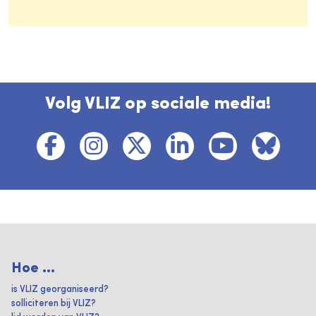
Volg VLIZ op sociale media!
Hoe ...
is VLIZ georganiseerd?
solliciteren bij VLIZ?