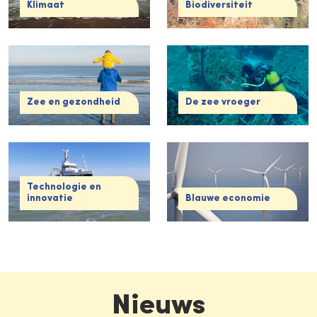
Klimaat
Biodiversiteit
Zee en gezondheid
De zee vroeger
Technologie en
innovatie
Blauwe economie
Nieuws