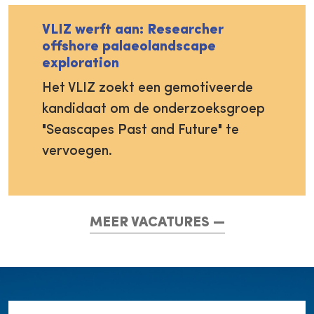
VLIZ werft aan: Researcher
offshore palaeolandscape
exploration
Het VLIZ zoekt een gemotiveerde
kandidaat om de onderzoeksgroep
"Seascapes Past and Future" te
vervoegen.
MEER VACATURES